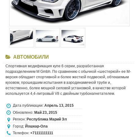
АВТОМОБИЛИ
Спортивная модификация купе 6 серии, разработанная
подразделением M Gmbh. По сравнению с обычной «шестеркой» ее M-
версия обладает спортивной и более жесткой подвеской, обтекаемым
кузовом, прошедшим испытания в аэродинамичной трубе и,
естественно, более мощной силовой установкой, в качестве которой
используется 4,4-литровый V8 с двойным турбонагнетателем.
Дата публикации:
Апрель 13, 2015
Обновлено:
Май 23, 2015
Регион:
Республика Марий Эл
Город:
Йошкар-Ола
Телефон:
+71111111111