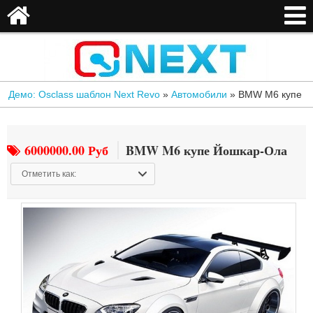
Демо: Osclass шаблон Next Revo
»
Автомобили
»
BMW M6 купе
6000000.00 Руб
BMW M6 купе Йошкар-Ола
Отметить как: